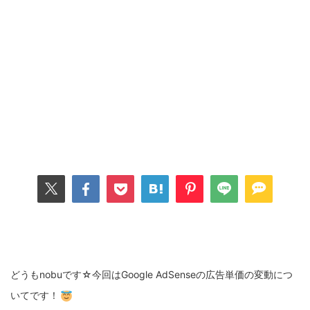
どうもnobuです☆今回はGoogle AdSenseの広告単価の変動につ
いてです！