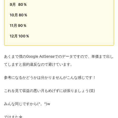
9月 80％
10月 80％
11月 90％
12月 100％
あくまで僕のGoogle AdSenseでのデータですので、単価まで出し
てしますと規約違反なので避けています。
参考になるかどうかは分かりませんがこんな感じです！
これを見て収益の悪い月もめげずに頑張りましょう(笑)
みんな同じですから(
^。^
)w
ではまた☆