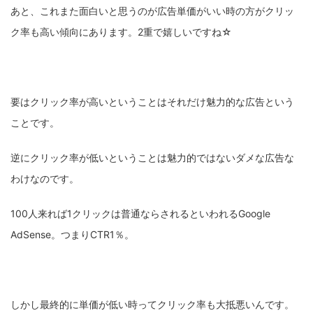
あと、これまた面白いと思うのが広告単価がいい時の方がクリッ
ク率も高い傾向にあります。2重で嬉しいですね☆
要はクリック率が高いということはそれだけ魅力的な広告という
ことです。
逆にクリック率が低いということは魅力的ではないダメな広告な
わけなのです。
100人来れば1クリックは普通ならされるといわれるGoogle
AdSense。つまりCTR1％。
しかし最終的に単価が低い時ってクリック率も大抵悪いんです。