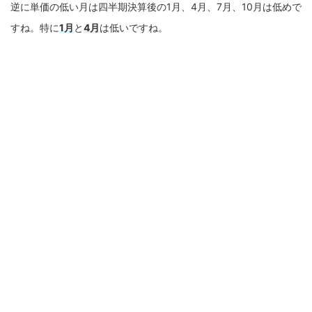
逆に単価の低い月は四半期決算後の1月、4月、7月、10月は低めで
すね。特に
1月
と
4月
は低いですね。