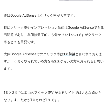
後はGoogle AdSenseはクリック率が大事です。
特にクリック率やインプレッション単価はGoogle AdSenseでも死
活問題であり、単価は数字的にも分かりやすいのですがクリック
率もとても重要です。
大体Google AdSenseでのクリック率は
1％前後
と言われておりま
すが、うまくやられている方なら
2％
ぐらいの方もおられると思い
ます。
1％と2％では沢山のアクセス(PV)があるサイトでは大きな違いと
なります。たかが1％されど1％です。