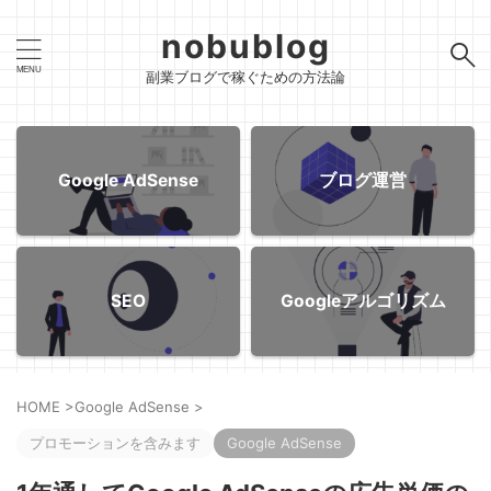
nobublog
副業ブログで稼ぐための方法論
Google AdSense
ブログ運営
SEO
Googleアルゴリズム
HOME
>
Google AdSense
>
プロモーションを含みます
Google AdSense