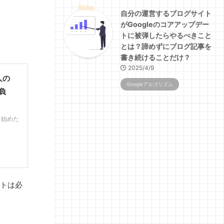
自分の運営するブログサイト
がGoogleのコアアップデー
トに被弾したらやるべきこと
とは？諦めずにブログ記事を
書き続けることだけ？
2025/4/9
人の
Googleアルゴリズム
負
を始めた
イトは必