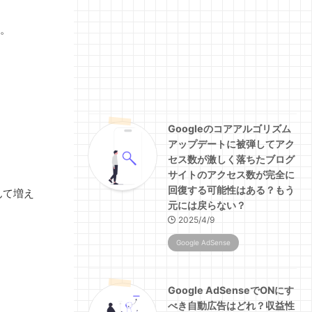
。
Googleのコアアルゴリズム
アップデートに被弾してアク
セス数が激しく落ちたブログ
サイトのアクセス数が完全に
回復する可能性はある？もう
んて増え
元には戻らない？
2025/4/9
Google AdSense
Google AdSenseでONにす
べき自動広告はどれ？収益性