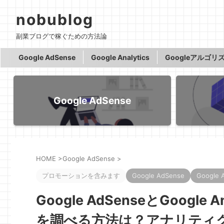
nobublog
副業ブログで稼ぐための方法論
Google AdSense
Google Analytics
Googleアルゴリ
Google AdSense
HOME
>
Google AdSense
>
プロモーションを含みます
Google AdSense
Google A
Google AdSenseとGoog
を調べる方法は？アナリティ