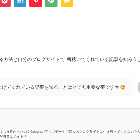
icsを連携させる方法と自分のブログサイトで1番稼いでくれている記事を知ろ
上げてくれている記事を知ることはとても重要な事です☆
もう終わったの？Googleのアップデートで個人のブログサイトは生き残っていけない？
だ勝負はできる？