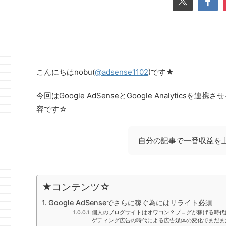
こんにちはnobu(
@adsense1102
)です★
今回はGoogle AdSenseとGoogle Analyt
容です☆
自分の記事で一番収益を
★コンテンツ☆
Google AdSenseでさらに稼ぐ為にはリライト必須
個人のブログサイトはオワコン？ブログが稼げる時代は
ゲティング広告の時代による広告媒体の変化でまだま