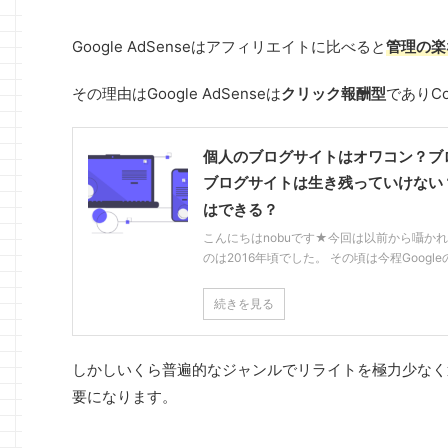
Google AdSenseはアフィリエイトに比べると
管理の楽
その理由はGoogle AdSenseは
クリック報酬型
でありC
個人のブログサイトはオワコン？ブロ
ブログサイトは生き残っていけない
はできる？
こんにちはnobuです★今回は以前から囁か
のは2016年頃でした。 その頃は今程Google
続きを見る
しかしいくら普遍的なジャンルでリライトを極力少なく運営
要になります。