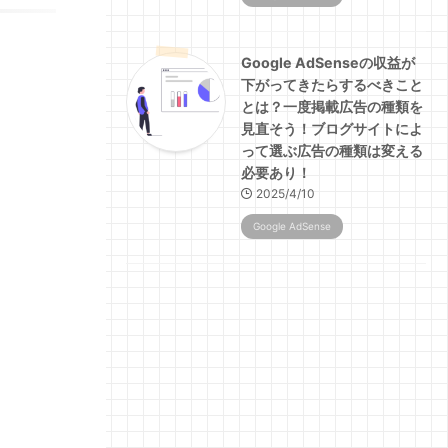
Google AdSenseの収益が
下がってきたらするべきこと
とは？一度掲載広告の種類を
見直そう！ブログサイトによ
って選ぶ広告の種類は変える
必要あり！
2025/4/10
Google AdSense