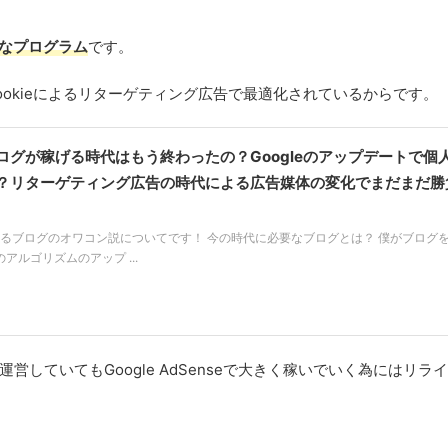
なプログラム
です。
ookieによるリターゲティング広告で最適化されているからです。
グが稼げる時代はもう終わったの？Googleのアップデートで個
？リターゲティング広告の時代による広告媒体の変化でまだまだ勝
れるブログのオワコン説についてです！ 今の時代に必要なブログとは？ 僕がブログ
のアルゴリズムのアップ ...
していてもGoogle AdSenseで大きく稼いでいく為にはリラ