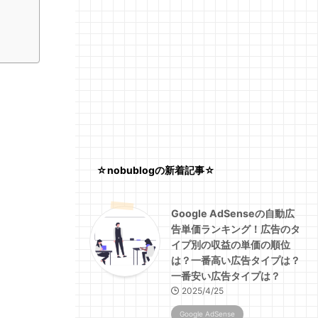
☆nobublogの新着記事☆
Google AdSenseの自動広
告単価ランキング！広告のタ
イプ別の収益の単価の順位
は？一番高い広告タイプは？
一番安い広告タイプは？
2025/4/25
Google AdSense