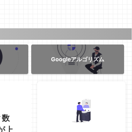
Googleアルゴリズム
ク数
が上