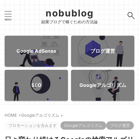
nobublog
副業ブログで稼ぐための方法論
Google AdSense
ブログ運営
SEO
Googleアルゴリズム
HOME
>
Googleアルゴリズム
>
プロモーションを含みます
Googleアルゴリズム
ブログ運営