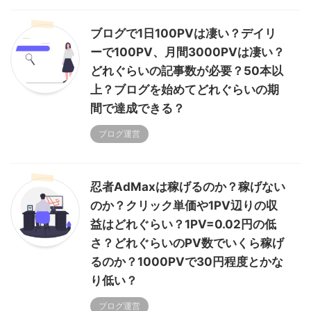
ブログで1日100PVは凄い？デイリ
ーで100PV、月間3000PVは凄い？
どれぐらいの記事数が必要？50本以
上？ブログを始めてどれぐらいの期
間で達成できる？
ブログ運営
忍者AdMaxは稼げるのか？稼げない
のか？クリック単価や1PV辺りの収
益はどれぐらい？1PV=0.02円の低
さ？どれぐらいのPV数でいくら稼げ
るのか？1000PVで30円程度とかな
り低い？
ブログ運営