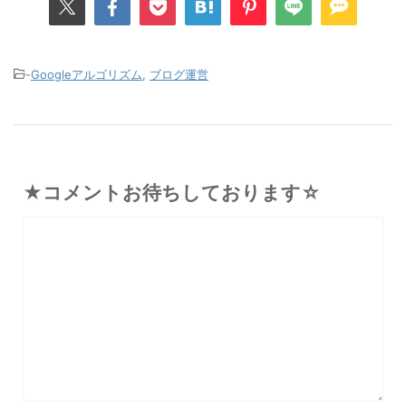
-
Googleアルゴリズム
,
ブログ運営
★コメントお待ちしております☆