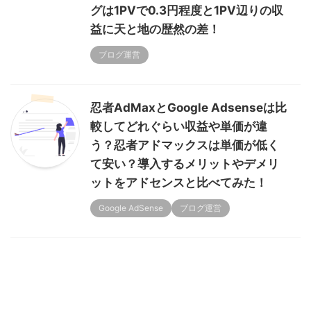
グは1PVで0.3円程度と1PV辺りの収
益に天と地の歴然の差！
ブログ運営
忍者AdMaxとGoogle Adsenseは比
較してどれぐらい収益や単価が違
う？忍者アドマックスは単価が低く
て安い？導入するメリットやデメリ
ットをアドセンスと比べてみた！
Google AdSense
ブログ運営