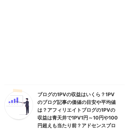
ブログの1PVの収益はいくら？1PV
のブログ記事の価値の目安や平均値
は？アフィリエイトブログの1PVの
収益は青天井で1PV1円～10円や100
円超えも当たり前？アドセンスブロ