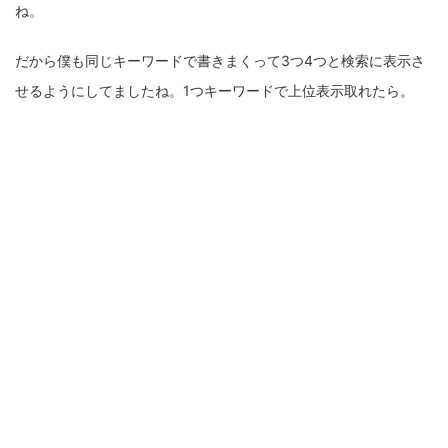
ね。
だから僕も同じキーワードで書きまくって3つ4つと検索に表示さ
せるようにしてましたね。1つキーワードで上位表示取れたら。