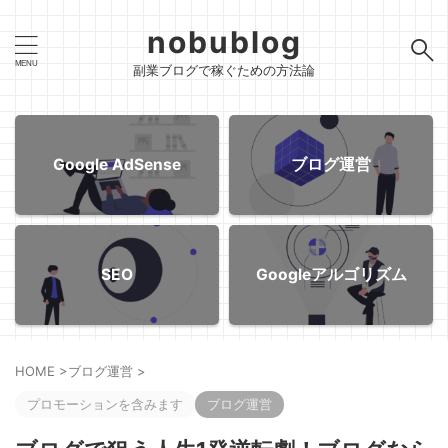
nobublog
副業ブログで稼ぐための方法論
Google AdSense
ブログ運営
SEO
Googleアルゴリズム
HOME
>
ブログ運営
>
プロモーションを含みます
ブログ運営