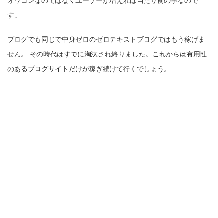
オワコンなのではなくユーザーが増えれば当たり前の事なので
す。
ブログでも同じで中身ゼロのゼロテキストブログではもう稼げま
せん。 その時代はすでに淘汰され終りました。これからは有用性
のあるブログサイトだけが稼ぎ続けて行くでしょう。