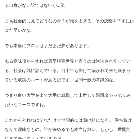
る自身がない訳ではないが…笑
まぁ社会的に見てどうなのか？が頭をよぎる…その決断を下すには
まだ早いかな。
でも本当にブログはまだまだ夢があります。
ある意味僕からすれば最早現実世界と言うのは淘汰され切ってい
る。社会は既に詰んでいる。何十年も掛けて築かれて来た決まっ
ている成功のルートがある訳です。世間一般の常識的な。
つまり良い大学を出て大手に就職して出世して退職金ガッポリみ
たいなコースですね。
これから外れればそれだけで世間的には負け組になる。 勝ち負け
なんて曖昧なもの。誰が決めるでも本当は無い。しかし、世間的
に見て既に決まっているのだ。