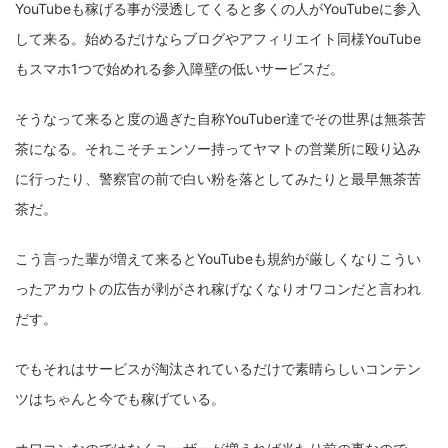
YouTubeも稼げる事が浸透してくると多くの人がYouTubeに参入
して来る。始めるだけならブログやアフィリエイト同様YouTube
もスマホ1つで始めれる参入障壁の低いサービスだ。
そうなって来ると度の過ぎた自称YouTuber達でその世界は無茶苦
茶になる。それこそチェンソー持ってヤマトの営業所に殴り込み
に行ったり、警察官の前で白い粉を落としてみたりと最早無茶苦
茶だ。
こう言った輩が増えて来るとYouTubeも規約が厳しくなりこうい
ったアカウトの広告が剥がされ稼げなくなりオワコンだと言われ
だす。
でもそれはサービスが淘汰されているだけで素晴らしいコンテン
ツはちゃんと今でも稼げている。