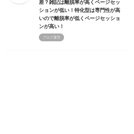
差？雑記は離脱率が高くページセッ
ションが低い！特化型は専門性が高
いので離脱率が低くページセッショ
ンが高い！
ブログ運営