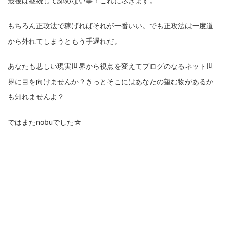
最後は継続して諦めない事！これに尽きます。
もちろん正攻法で稼げればそれが一番いい。でも正攻法は一度道
から外れてしまうともう手遅れだ。
あなたも悲しい現実世界から視点を変えてブログのなるネット世
界に目を向けませんか？きっとそこにはあなたの望む物があるか
も知れませんよ？
ではまたnobuでした☆