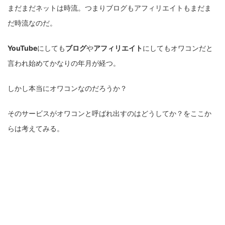
まだまだネットは時流。つまりブログもアフィリエイトもまだま
だ時流なのだ。
YouTube
にしても
ブログ
や
アフィリエイト
にしてもオワコンだと
言われ始めてかなりの年月が経つ。
しかし本当にオワコンなのだろうか？
そのサービスがオワコンと呼ばれ出すのはどうしてか？をここか
らは考えてみる。