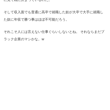
そして収入面でも普通に高卒で就職した奴が大卒で大手に就職し
た奴に年収で勝つ事はほぼ不可能だろう。
それこそ人には言えない仕事ぐらいしないとね。 それならまだブ
ラック企業のマシかな。w